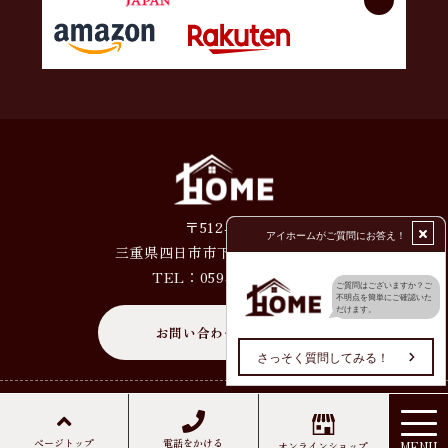
〒512-1203
三重県四日市市下海老町4317番4
TEL：
059-329-5050
お問い合わせはこちら
© 2024 アイホーム株式会社
ページトップ
電話をかける
オンラインショップ
MENU