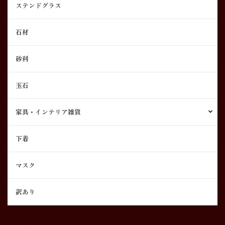
ステンドグラス
石材
砂利
玉石
家具・インテリア雑貨
下着
マスク
訳あり