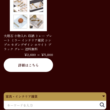
大理石 小物入れ 収納 トレー プレ
ート ミラー インテリア雑貨 シン
プル モダンデザイン ホワイト ブ
ラック グレー 送料無料
￥2,680 ～ ￥5,800
詳細はこちら