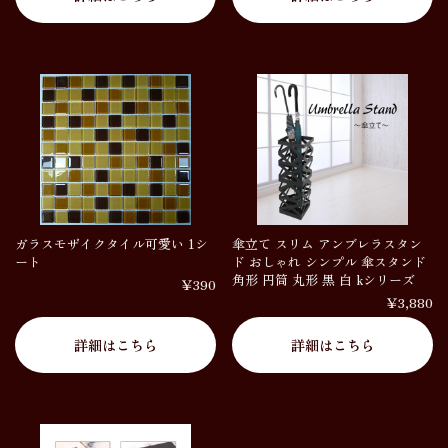
ガラスモザイクタイル可愛い 1シ
傘立て スリム アンブレラスタン
ート
ド おしゃれ シンプル 傘スタンド
角形 円筒 丸形 黒 白 kシリーズ
￥390
￥3,880
詳細はこちら
詳細はこちら