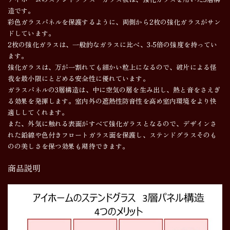
造です。
彩色ガラスパネルを保護するように、両側から2枚の強化ガラスがサン
ドしています。
2枚の強化ガラスは、一般的なガラスに比べ、3-5倍の強度を持ってい
ます。
強化ガラスは、万が一割れても細かい粒上になるので、破片による怪
我を最小限にとどめる安全性に優れています。
ガラスパネルの3層構造は、中に空気の層を生み出し、熱と音をさえぎ
る効果を発揮します。室内外の遮熱性防音性を高め室内環境をより快
適ししてくれます。
また、外気に触れる表面がすべて強化ガラスとなるので、デザインさ
れた鉛線や色付きフロートガラス面を保護し、ステンドグラスそのも
のの美しさを保つ効果も期待できます。
商品説明