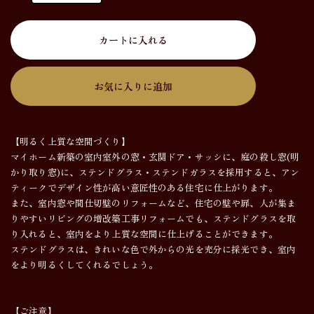
カートに入れる
お気に入りに追加
【明るく上質な空間づくり】
マイホーム新築の室内室外の窓・玄関ドア・サッシに、庭の殺し窓(明
かり取り窓)に、ステンドグラス・ステンドガラスを採用すると、アン
ティークでデザイン性が高い意匠性のある住宅に仕上がります。
また、室内窓や間仕切壁のリフォームなど、住宅の壁や扉、人が集ま
りやすいリビングの増改築工事リフォームでも、ステンドグラスを取
り入れると、室内をより上質な空間に仕上げることができます。
ステンドグラスは、きれいな色で外からの光を充分に採光でき、室内
をより明るくしてくれるでしょう。
【ご注意】