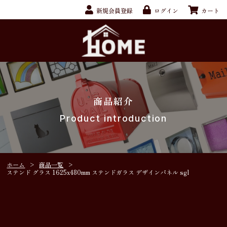
新規会員登録
ログイン
カート
商品紹介
Product introduction
ホーム
>
商品一覧
>
ステンド グラス 1625x480mm ステンドガラス デザインパネル sgl