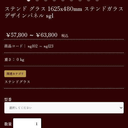
ステンド グラス 1625x480mm ステンドガラス
デザインパネル sgl
￥57,800 ～ ￥63,800
税込
商品コード：
sgl02 ～ sgl23
重さ：
0
kg
関連カテゴリ
ステンドグラス
型番
数量